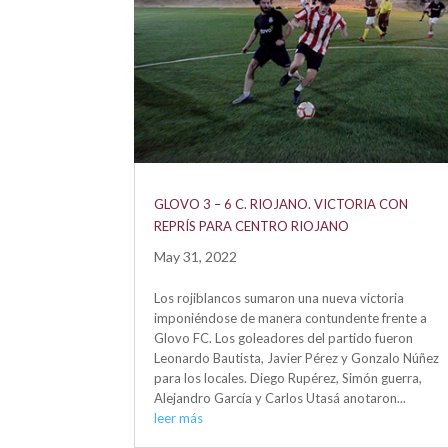
GLOVO 3 – 6 C. RIOJANO. VICTORIA CON
REPRÍS PARA CENTRO RIOJANO
May 31, 2022
Los rojiblancos sumaron una nueva victoria
imponiéndose de manera contundente frente a
Glovo FC. Los goleadores del partido fueron
Leonardo Bautista, Javier Pérez y Gonzalo Núñez
para los locales. Diego Rupérez, Simón guerra,
Alejandro García y Carlos Utasá anotaron...
leer más