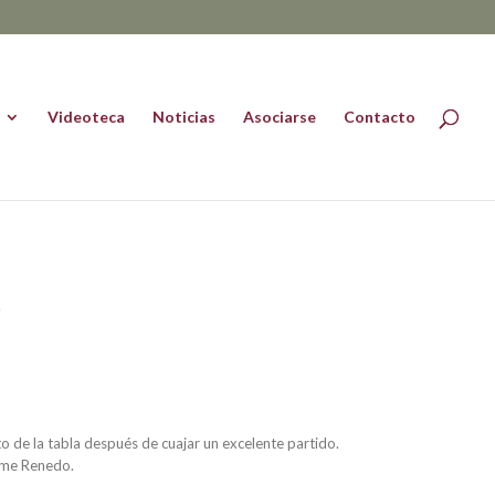
Videoteca
Noticias
Asociarse
Contacto
O
 de la tabla después de cuajar un excelente partido.
aime Renedo.