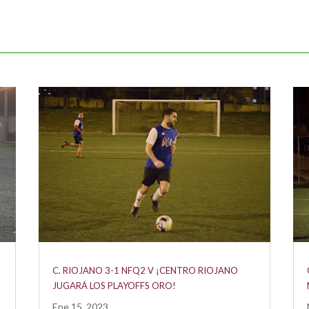
U
C. RIOJANO 3-1 NFQ2 V ¡CENTRO RIOJANO
JUGARÁ LOS PLAYOFFS ORO!
Ene 15, 2023