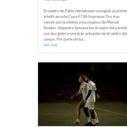
El cuadro de Pablo Hernansanz consiguió su prime
triunfo en esta Copa F7 BS Empresas Oro tras
vencer por la mínima a los riojanos de Manuel
Dueñas. Alejandro Santana fue el mejor del partid
con dos goles y una gran actuación en el centro de
campo. Por parte de los...
leer más