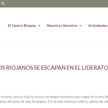
El Centro Riojano
Nuestros Servicios
Actividades
LOS RIOJANOS SE ESCAPAN EN EL LIDERAT
Axactor que no bajó los brazos en ningún momento para seguir en lo más alto
s del tanto de Julio Rodríguez. Por el lado visitante, brilló la calidad de J