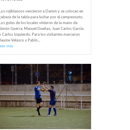
Los rojiblancos vencieron a Damm y se colocan en
cabeza de la tabla para luchar por el campeonato.
Los goles de los locales vinieron de la mano de
Simón Guerra, Manuel Dueñas, Juan Carlos García
y Carlos Izquierdo. Para los visitantes marcaron
Jaume Velasco y Pablo...
leer más