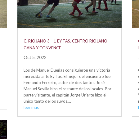
C. RIOJANO 3 – 1 EY TAS. CENTRO RIOJANO
GANA Y CONVENCE
Oct 5, 2022
Los de Manuel Dueñas consiguieron una victoria
merecida ante Ey Tas. El mejor del encuentro fue
Fernando Ferreiro, autor de dos tantos. José
Manuel Sevilla hizo el restante de los locales. Por
parte visitante, el capitán Jorge Uriarte hizo el
único tanto de los suyos....
leer más