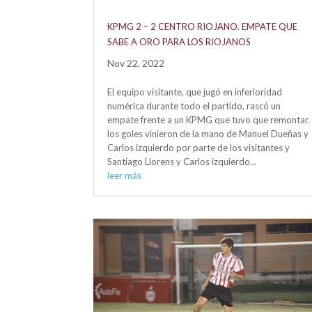
KPMG 2 – 2 CENTRO RIOJANO. EMPATE QUE
SABE A ORO PARA LOS RIOJANOS
Nov 22, 2022
El equipo visitante, que jugó en inferioridad
numérica durante todo el partido, rascó un
empate frente a un KPMG que tuvo que remontar.
los goles vinieron de la mano de Manuel Dueñas y
Carlos izquierdo por parte de los visitantes y
Santiago Llorens y Carlos izquierdo...
leer más