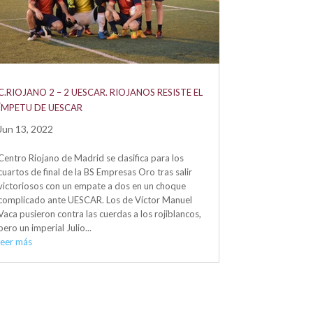
C.RIOJANO 2 – 2 UESCAR. RIOJANOS RESISTE EL
ÍMPETU DE UESCAR
Jun 13, 2022
Centro Riojano de Madrid se clasifica para los
cuartos de final de la BS Empresas Oro tras salir
victoriosos con un empate a dos en un choque
complicado ante UESCAR. Los de Víctor Manuel
Vaca pusieron contra las cuerdas a los rojiblancos,
pero un imperial Julio...
leer más