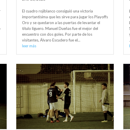
r
El cuadro rojiblanco consiguió una victoria
importantísima que les sirve para jugar los Playoffs
Oro y se quedaron a las puertas de levantar el
o
título liguero. Manuel Dueñas fue el mejor del
l
encuentro con dos goles. Por parte de los
visitantes, Álvaro Escudero fue el...
leer más