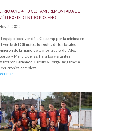
C. RIOJANO 4 – 3 GESTAMP. REMONTADA DE
VÉRTIGO DE CENTRO RIOJANO
Nov 2, 2022
El equipo local venció a Gestamp por la mínima en
el verde del Olímpico. los goles de los locales
vinieron de la mano de Carlos izquierdo, Alex
García y Manu Dueñas. Para los visitantes
marcaron Fernando Carrillo y Jorge Bergarache.
Leer crónica completa
leer más