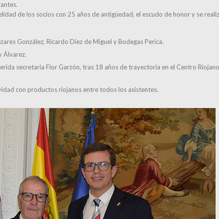
zantes.
delidad de los socios con 25 años de antigüedad, el escudo de honor y se reali
zares González, Ricardo Díez de Miguel y Bodegas Perica.
y Álvarez.
rida secretaria Flor Garzón, tras 18 años de trayectoria en el Centro Riojano
Navidad con productos riojanos entre todos los asistentes.