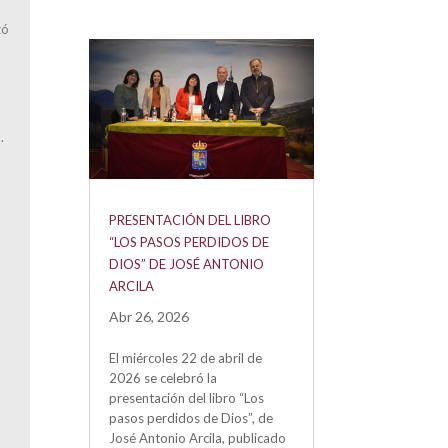
zó
.
PRESENTACIÓN DEL LIBRO
“LOS PASOS PERDIDOS DE
DIOS” DE JOSÉ ANTONIO
ARCILA
Abr 26, 2026
El miércoles 22 de abril de
2026 se celebró la
presentación del libro “Los
pasos perdidos de Dios”, de
José Antonio Arcila, publicado