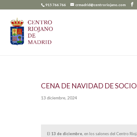
915 766 766
crmadrid@centroriojano.com
CENA DE NAVIDAD DE SOCIO
13 diciembre, 2024
El
13 de diciembre
, en los salones del Centro Ri