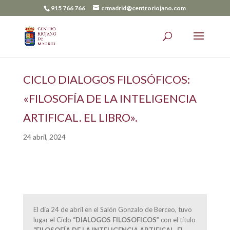
915 766 766
crmadrid@centroriojano.com
CICLO DIALOGOS FILOSÓFICOS:
«FILOSOFÍA DE LA INTELIGENCIA
ARTIFICAL. EL LIBRO».
24 abril, 2024
El día 24 de abril en el Salón Gonzalo de Berceo, tuvo
lugar el Ciclo
“DIALOGOS FILOSOFICOS”
con el título
“FILOSOFÍA DE LA INTELIGENCIA ARTIFICAL. EL