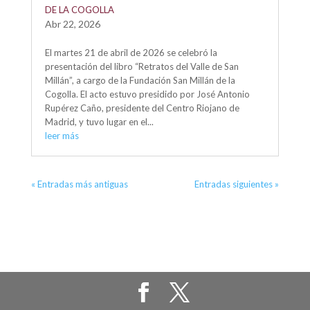
DE LA COGOLLA
Abr 22, 2026
El martes 21 de abril de 2026 se celebró la
presentación del libro “Retratos del Valle de San
Millán”, a cargo de la Fundación San Millán de la
Cogolla. El acto estuvo presidido por José Antonio
Rupérez Caño, presidente del Centro Riojano de
Madrid, y tuvo lugar en el...
leer más
« Entradas más antiguas
Entradas siguientes »