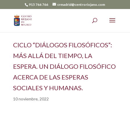
915 766 766
crmadrid@centroriojano.com
CICLO “DIÁLOGOS FILOSÓFICOS”:
MÁS ALLÁ DEL TIEMPO, LA
ESPERA. UN DIÁLOGO FILOSÓFICO
ACERCA DE LAS ESPERAS
SOCIALES Y HUMANAS.
10 noviembre, 2022