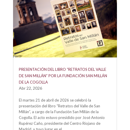
PRESENTACIÓN DEL LIBRO “RETRATOS DEL VALLE
DE SAN MILLÁN” POR LA FUNDACIÓN SAN MILLÁN
DE LA COGOLLA
Abr 22, 2026
El martes 21 de abril de 2026 se celebró la
presentación del libro “Retratos del Valle de San
Millán”, a cargo de la Fundación San Millán de la
Cogolla. El acto estuvo presidido por José Antonio
Rupérez Caño, presidente del Centro Riojano de
Madrid, y tuvo lugar en el...