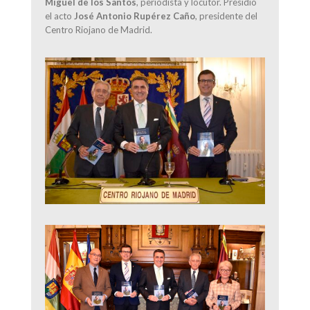
Miguel de los Santos
, periodista y locutor. Presidió
el acto
José Antonio Rupérez Caño
, presidente del
Centro Riojano de Madrid.