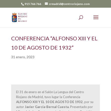
915 766 766
crmadrid@centroriojano.com
CONFERENCIA “ALFONSO XIII Y EL
10 DE AGOSTO DE 1932”
31 enero, 2023
El 31 de enero en el Salón La Lengua del Centro
Riojano de Madrid, tuvo lugar la Conferencia
ALFONSO XIII Y EL 10 DE AGOSTO DE 1932
, por su
autor
Javier García-Bernal Cuesta
. Presentado por