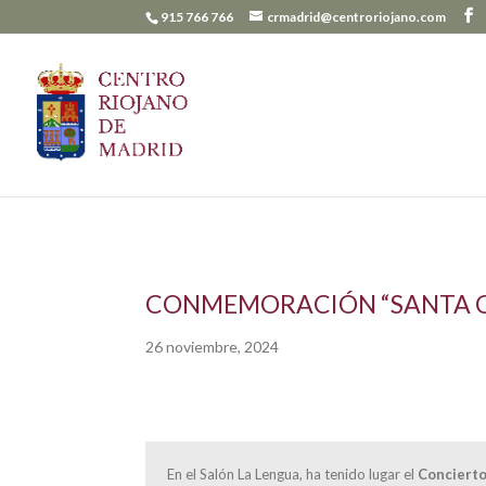
915 766 766
crmadrid@centroriojano.com
CONMEMORACIÓN “SANTA C
26 noviembre, 2024
En el Salón La Lengua, ha tenido lugar el
Concierto