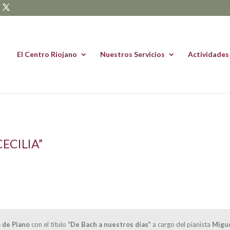
El Centro Riojano
Nuestros Servicios
Actividades
ECILIA”
 de Piano
con el título
“De Bach a nuestros días”
a cargo del pianista
Migu