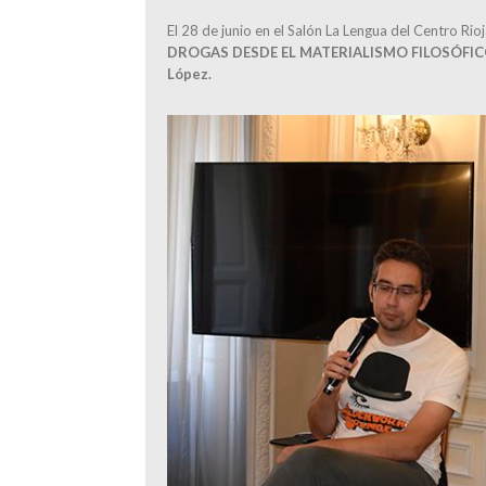
El 28 de junio en el Salón La Lengua del Centro Ri
DROGAS DESDE EL MATERIALISMO FILOSÓFI
López.