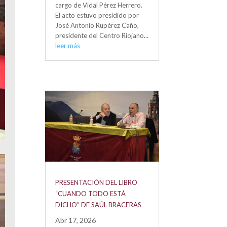
cargo de Vidal Pérez Herrero.
El acto estuvo presidido por
José Antonio Rupérez Caño,
presidente del Centro Riojano...
leer más
PRESENTACIÓN DEL LIBRO
“CUANDO TODO ESTÁ
DICHO” DE SAÚL BRACERAS
Abr 17, 2026