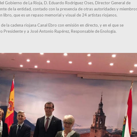
el Gobierno de La Rioja, D. Eduardo Rodríguez Oses, Director General de
ente de la entidad, contado con la presencia de otras autoridades y miembro
 libro, que es un repaso memorial y visual de 24 artistas riojanos.
 de la cadena riojana Canal Ebro con emisión en directo, y en el que se
estro Presidente y a José Antonio Rupérez, Responsable de Enología.