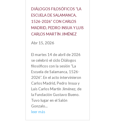
DIÁLOGOS FILOSÓFICOS “LA
ESCUELA DE SALAMANCA,
1526-2026” CON CARLOS
MADRID, PEDRO INSUA Y LUIS
CARLOS MARTÍN JIMÉNEZ
Abr 15, 2026
El martes 14 de abril de 2026
se celebró el ciclo Diálogos
filosóficos con la sesión “La
Escuela de Salamanca, 1526-
2026”. En el acto intervinieron
Carlos Madrid, Pedro Insua y
Luis Carlos Martín Jiménez, de
la Fundación Gustavo Bueno.
Tuvo lugar en el Salón
Gonzalo...
leer más