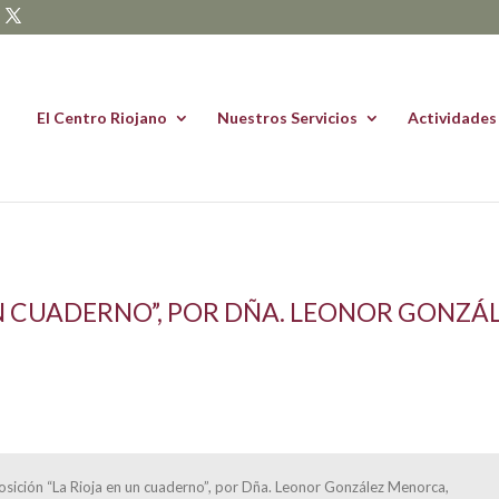
El Centro Riojano
Nuestros Servicios
Actividades
UN CUADERNO”, POR DÑA. LEONOR GONZ
posición “La Rioja en un cuaderno”, por Dña. Leonor González Menorca,