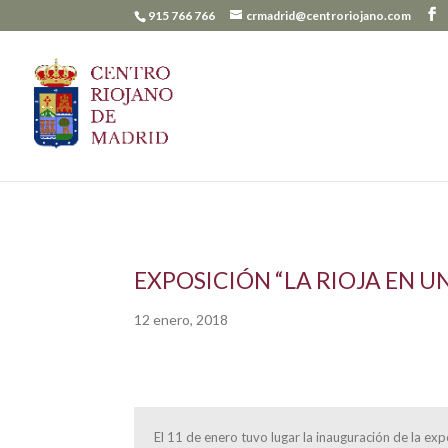
915 766 766
crmadrid@centroriojano.com
EXPOSICIÓN “LA RIOJA EN 
12 enero, 2018
El 11 de enero tuvo lugar la inauguración de la ex