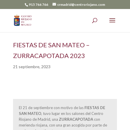
915 766 766
crmadrid@centroriojano.com
FIESTAS DE SAN MATEO –
ZURRACAPOTADA 2023
21 septiembre, 2023
El 21 de septiembre con motivo de las
FIESTAS DE
SAN MATEO
, tuvo lugar en los salones del Centro
Riojano de Madrid, una
ZURRACAPOTADA
con
merienda riojana, con una gran acogida por parte de