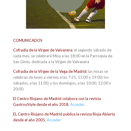
COMUNICADOS
Cofradía de la Virgen de Valvanera:
el segundo sábado de
cada mes, se celebrará Misa a las 18:00 en la Parroquia de
San Ginés, dedicada a la Virgen de Valvanera
Cofradía de la Virgen de la Vega de Madrid:
las misas se
celebran de lunes a viernes a las 7:25, 11:00 y 19:00; los
sábados, a las 11:00; y los domingos, a las 10:00, 12:00 y
20:00.
El
Centro
Riojano
de Madrid colabora con la revista
GastroyStyle desde el año 2018.
Acceder
.
EL Centro Riojano de Madrid publica la revista Rioja Abierta
desde el año 2005.
Acceder