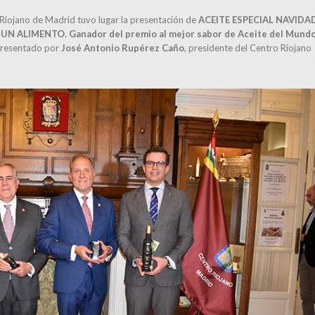
o Riojano de Madrid tuvo lugar la presentación de
ACEITE ESPECIAL NAVIDA
ALIMENTO. Ganador del premio al mejor sabor de Aceite del Mundo
Presentado por
José Antonio Rupérez Caño
, presidente del Centro Riojano