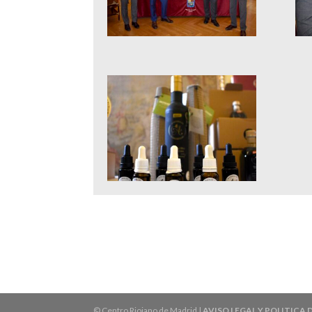
© Centro Riojano de Madrid |
AVISO LEGAL Y POLITICA 