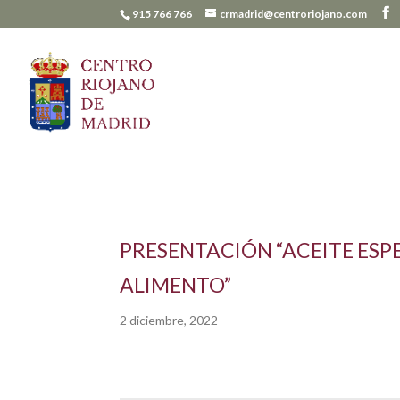
915 766 766
crmadrid@centroriojano.com
PRESENTACIÓN “ACEITE ESP
ALIMENTO”
2 diciembre, 2022