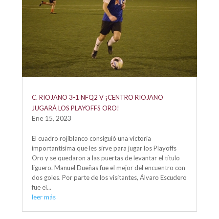
C. RIOJANO 3-1 NFQ2 V ¡CENTRO RIOJANO
JUGARÁ LOS PLAYOFFS ORO!
Ene 15, 2023
El cuadro rojiblanco consiguió una victoria
importantísima que les sirve para jugar los Playoffs
Oro y se quedaron a las puertas de levantar el título
liguero. Manuel Dueñas fue el mejor del encuentro con
dos goles. Por parte de los visitantes, Álvaro Escudero
fue el...
leer más