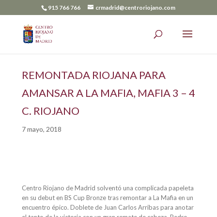
915 766 766
crmadrid@centroriojano.com
REMONTADA RIOJANA PARA
AMANSAR A LA MAFIA, MAFIA 3 – 4
C. RIOJANO
7 mayo, 2018
Centro Riojano de Madrid solventó una complicada papeleta
en su debut en BS Cup Bronze tras remontar a La Mafia en un
encuentro épico. Doblete de Juan Carlos Arribas para anotar
el tanto de la victoria con un gran remate de cabeza. Pedro