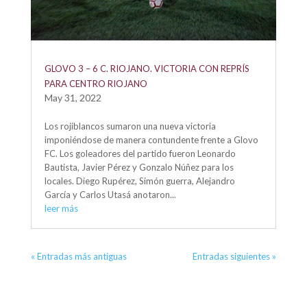
GLOVO 3 – 6 C. RIOJANO. VICTORIA CON REPRÍS
PARA CENTRO RIOJANO
May 31, 2022
Los rojiblancos sumaron una nueva victoria
imponiéndose de manera contundente frente a Glovo
FC. Los goleadores del partido fueron Leonardo
Bautista, Javier Pérez y Gonzalo Núñez para los
locales. Diego Rupérez, Simón guerra, Alejandro
García y Carlos Utasá anotaron...
leer más
« Entradas más antiguas
Entradas siguientes »