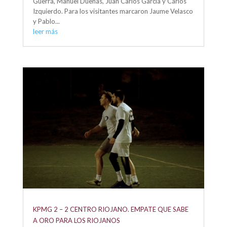
Guerra, Manuel Dueñas, Juan Carlos García y Carlos
Izquierdo. Para los visitantes marcaron Jaume Velasco
y Pablo...
leer más
KPMG 2 – 2 CENTRO RIOJANO. EMPATE QUE SABE
A ORO PARA LOS RIOJANOS