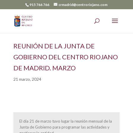
915 766 766
crmadrid@centroriojano.com
REUNIÓN DE LA JUNTA DE
GOBIERNO DEL CENTRO RIOJANO
DE MADRID. MARZO
21 marzo, 2024
El día 21 de marzo tuvo lugar la reunión mensual de la
Junta de Gobierno para programar las actividades y
gestionar la entidad.