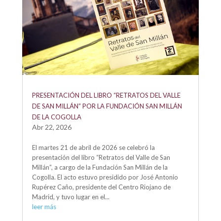
PRESENTACIÓN DEL LIBRO “RETRATOS DEL VALLE
DE SAN MILLÁN” POR LA FUNDACIÓN SAN MILLÁN
DE LA COGOLLA
Abr 22, 2026
El martes 21 de abril de 2026 se celebró la
presentación del libro “Retratos del Valle de San
Millán”, a cargo de la Fundación San Millán de la
Cogolla. El acto estuvo presidido por José Antonio
Rupérez Caño, presidente del Centro Riojano de
Madrid, y tuvo lugar en el...
leer más