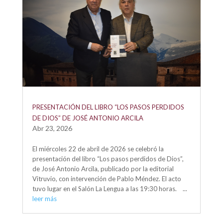
PRESENTACIÓN DEL LIBRO “LOS PASOS PERDIDOS
DE DIOS” DE JOSÉ ANTONIO ARCILA
Abr 23, 2026
El miércoles 22 de abril de 2026 se celebró la
presentación del libro “Los pasos perdidos de Dios”,
de José Antonio Arcila, publicado por la editorial
Vitruvio, con intervención de Pablo Méndez. El acto
tuvo lugar en el Salón La Lengua a las 19:30 horas. ...
leer más