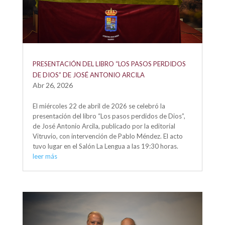
PRESENTACIÓN DEL LIBRO “LOS PASOS PERDIDOS
DE DIOS” DE JOSÉ ANTONIO ARCILA
Abr 26, 2026
El miércoles 22 de abril de 2026 se celebró la
presentación del libro “Los pasos perdidos de Dios”,
de José Antonio Arcila, publicado por la editorial
Vitruvio, con intervención de Pablo Méndez. El acto
tuvo lugar en el Salón La Lengua a las 19:30 horas.
leer más