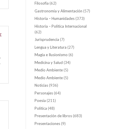
Filosofía
(62)
Gastronomía y Alimentación
(57)
Historia – Humanidades
(373)
Historia – Política Internacional
(62)
E
Jurisprudencia
(7)
Lengua y Literatura
(27)
Magia e Ilusionismo
(6)
o
Medicina y Salud
(34)
é
Medio Ambiente
(5)
Medio Ambiente
(5)
Noticias
(936)
Personajes
(64)
Poesía
(211)
Política
(48)
Presentación de libros
(683)
Presentaciones
(9)