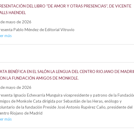
RESENTACIÓN DEL LIBRO “DE AMOR Y OTRAS PRESENCIAS”, DE VICENTE
ALLS HAENDEL
 de mayo de 2026
resenta Pablo Méndez de Editorial Vitruvio
eer más
ATA BENÉFICA EN EL SALÓN LA LENGUA DEL CENTRO RIOJANO DE MADR
ON LA FUNDACIÓN AMIGOS DE MONKOLE.
 de mayo de 2026
resenta Ignacio Echevarría Munguira vicepresidente y patrono de la Fundació
migos de Monkole Cata dirigida por Sebastián de las Heras, enólogo y
oluntario de la fundación Preside José Antonio Rupérez Caño, presidente del
entro Riojano de Madrid
eer más