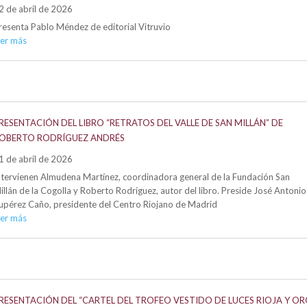
2 de abril de 2026
resenta Pablo Méndez de editorial Vitruvio
eer más
RESENTACIÓN DEL LIBRO “RETRATOS DEL VALLE DE SAN MILLÁN” DE
OBERTO RODRÍGUEZ ANDRÉS
1 de abril de 2026
ntervienen Almudena Martínez, coordinadora general de la Fundación San
illán de la Cogolla y Roberto Rodríguez, autor del libro. Preside José Antonio
upérez Caño, presidente del Centro Riojano de Madrid
eer más
RESENTACIÓN DEL “CARTEL DEL TROFEO VESTIDO DE LUCES RIOJA Y O