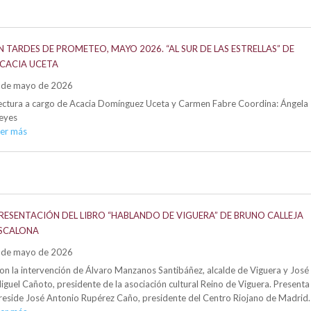
N TARDES DE PROMETEO, MAYO 2026. “AL SUR DE LAS ESTRELLAS” DE
CACIA UCETA
 de mayo de 2026
ectura a cargo de Acacia Domínguez Uceta y Carmen Fabre Coordina: Ángela
eyes
eer más
RESENTACIÓN DEL LIBRO “HABLANDO DE VIGUERA” DE BRUNO CALLEJA
SCALONA
 de mayo de 2026
on la intervención de Álvaro Manzanos Santibáñez, alcalde de Viguera y José
iguel Cañoto, presidente de la asociación cultural Reino de Viguera. Presenta
reside José Antonio Rupérez Caño, presidente del Centro Riojano de Madrid.