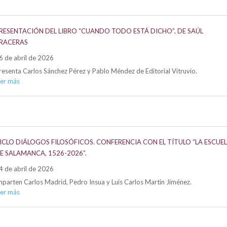
RESENTACIÓN DEL LIBRO “CUANDO TODO ESTÁ DICHO”, DE SAÚL
RACERAS
6 de abril de 2026
resenta Carlos Sánchez Pérez y Pablo Méndez de Editorial Vitruvio.
eer más
ICLO DIÁLOGOS FILOSÓFICOS. CONFERENCIA CON EL TÍTULO “LA ESCUE
E SALAMANCA, 1526-2026”.
4 de abril de 2026
mparten Carlos Madrid, Pedro Insua y Luis Carlos Martín Jiménez.
eer más