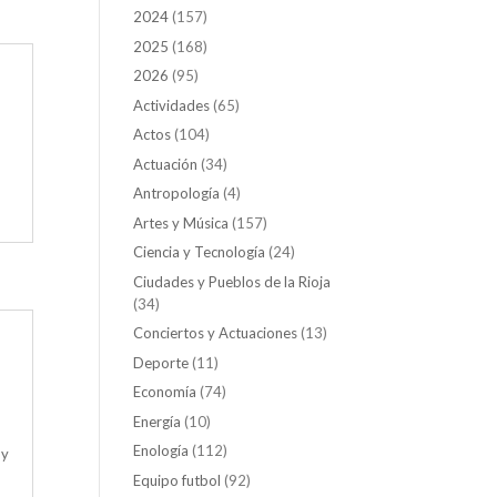
2024
(157)
2025
(168)
2026
(95)
Actividades
(65)
Actos
(104)
Actuación
(34)
Antropología
(4)
Artes y Música
(157)
Ciencia y Tecnología
(24)
Ciudades y Pueblos de la Rioja
(34)
Conciertos y Actuaciones
(13)
Deporte
(11)
Economía
(74)
Energía
(10)
Enología
(112)
 y
Equipo futbol
(92)