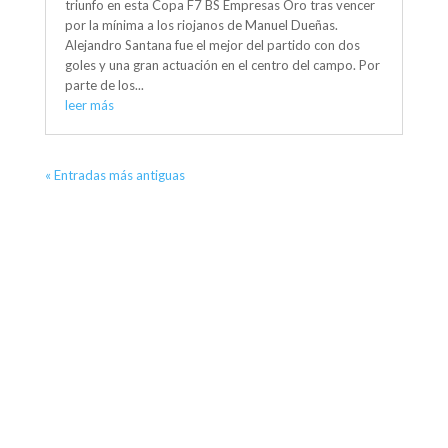
triunfo en esta Copa F7 BS Empresas Oro tras vencer
por la mínima a los riojanos de Manuel Dueñas.
Alejandro Santana fue el mejor del partido con dos
goles y una gran actuación en el centro del campo. Por
parte de los...
leer más
« Entradas más antiguas