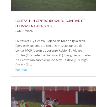
LOLITAS 4 – 4 CENTRO RIOJANO, IGUALDAD DE
FUERZAS EN GANAPANES
Feb 9, 2024
Lolitas MCF y Centro Riojano de Madrid igualaron
fuerzas en un empate electrizante. Los tantos de
Lolitas MCF fueron de Lorenzo Rubio (1), Álvaro
Cortés (2) y Federico González (1). Los goles anotados
de Centro Riojano fueron de Alex Castillo (1) y Iñigo
Bronte (3)....
leer más