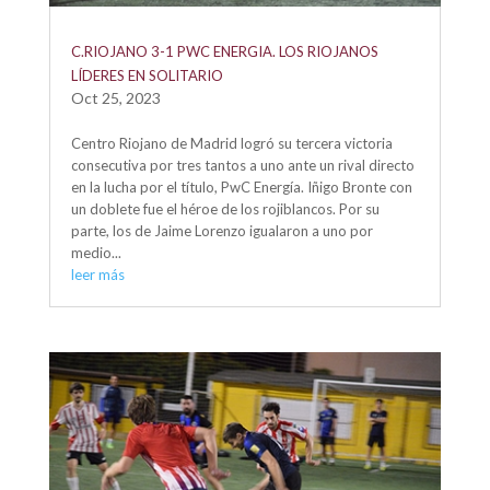
C.RIOJANO 3-1 PWC ENERGIA. LOS RIOJANOS
LÍDERES EN SOLITARIO
Oct 25, 2023
Centro Riojano de Madrid logró su tercera victoria
consecutiva por tres tantos a uno ante un rival directo
en la lucha por el título, PwC Energía. Iñigo Bronte con
un doblete fue el héroe de los rojiblancos. Por su
parte, los de Jaime Lorenzo igualaron a uno por
medio...
leer más