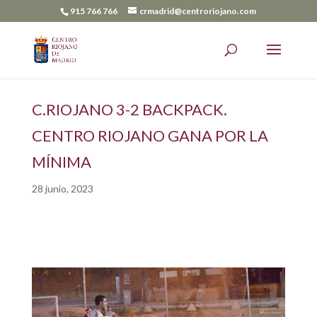
915 766 766
crmadrid@centroriojano.com
C.RIOJANO 3-2 BACKPACK.
CENTRO RIOJANO GANA POR LA
MÍNIMA
28 junio, 2023