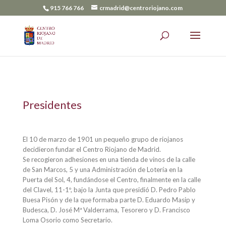
915 766 766
crmadrid@centroriojano.com
Presidentes
El 10 de marzo de 1901 un pequeño grupo de riojanos
decidieron fundar el Centro Riojano de Madrid.
Se recogieron adhesiones en una tienda de vinos de la calle
de San Marcos, 5 y una Administración de Lotería en la
Puerta del Sol, 4, fundándose el Centro, finalmente en la calle
del Clavel, 11-1º, bajo la Junta que presidió D. Pedro Pablo
Buesa Pisón y de la que formaba parte D. Eduardo Masip y
Budesca, D. José Mª Valderrama, Tesorero y D. Francisco
Loma Osorio como Secretario.