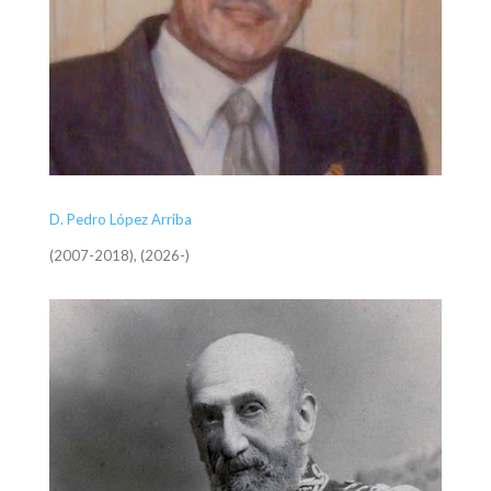
D. Pedro López Arriba
(2007-2018), (2026-)