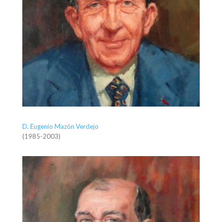
D. Eugenio Mazón Verdejo
(1985-2003)