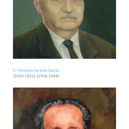
D. Florencio Sarasúa García
(1950-1952), (1956-1968)