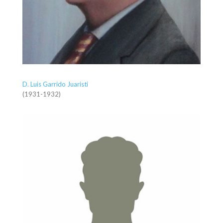
D. Luis Garrido Juaristi
(1931-1932)