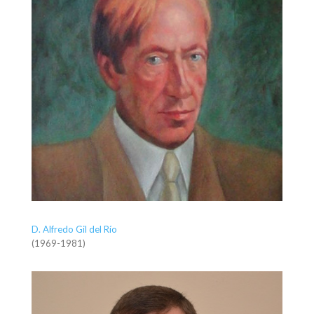
D. Alfredo Gil del Río
(1969-1981)