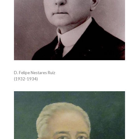
D. Felipe Nestares Ruiz
(1932-1934)