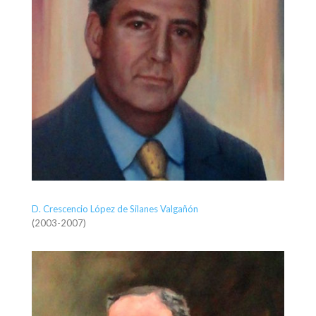
D. Crescencio López de Silanes Valgañón
(2003-2007)