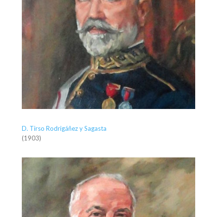
D. Tirso Rodrigáñez y Sagasta
(1903)