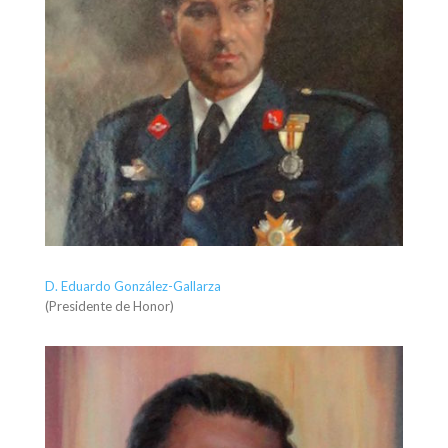
D. Eduardo González-Gallarza
(Presidente de Honor)