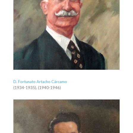
D. Fortunato Artacho Cárcamo
(1934-1935), (1940-1946)