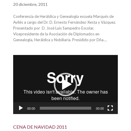
20 diciembre, 2011
Conferencia de Heráldica y Genealogía escuela Marqués de
Avilés a cargo del Dr. D. Ernesto Fernández-Xesta y Vázquez.
Presentado por D. José Luis Sampedro Escolar,
Vicepresidente de la Asociación de Diplomados en
Genealogía, Heráldica y Nobiliaria. Presidido por Dña....
Reproductor
de
vídeo
00:00
00:00
CENA DE NAVIDAD 2011