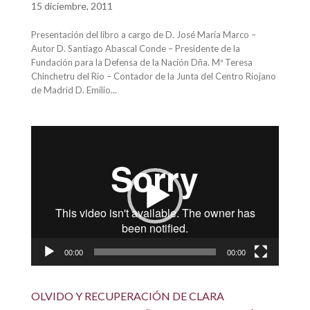
15 diciembre, 2011
Presentación del libro a cargo de D. José María Marco –
Autor D. Santiago Abascal Conde – Presidente de la
Fundación para la Defensa de la Nación Dña. Mª Teresa
Chinchetru del Rio – Contador de la Junta del Centro Riojano
de Madrid D. Emilio...
Reproductor
de
vídeo
00:00
00:00
OLVIDO Y RECUPERACIÓN DE CLARA