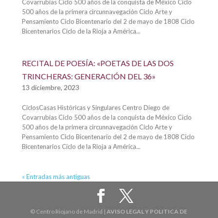
Covarrubias Ciclo 500 años de la conquista de México Ciclo
500 años de la primera circunnavegación Ciclo Arte y
Pensamiento Ciclo Bicentenario del 2 de mayo de 1808 Ciclo
Bicentenarios Ciclo de la Rioja a América...
RECITAL DE POESÍA: «POETAS DE LAS DOS
TRINCHERAS: GENERACIÓN DEL 36»
13 diciembre, 2023
CiclosCasas Históricas y Singulares Centro Diego de
Covarrubias Ciclo 500 años de la conquista de México Ciclo
500 años de la primera circunnavegación Ciclo Arte y
Pensamiento Ciclo Bicentenario del 2 de mayo de 1808 Ciclo
Bicentenarios Ciclo de la Rioja a América...
« Entradas más antiguas
© Centro Riojano de Madrid |
AVISO LEGAL Y POLITICA DE