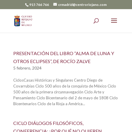
915 766 766
crmadrid@centroriojano.com
PRESENTACIÓN DEL LIBRO “ALMA DE LUNA Y
OTROS ECLIPSES”, DE ROCÍO ZALVE
5 febrero, 2024
CiclosCasas Históricas y Singulares Centro Diego de
Covarrubias Ciclo 500 años de la conquista de México Ciclo
500 años de la primera circunnavegación Ciclo Arte y
Pensamiento Ciclo Bicentenario del 2 de mayo de 1808 Ciclo
Bicentenarios Ciclo de la Rioja a América...
CICLO DIÁLOGOS FILOSÓFICOS,
CONFERENCIA: ¿POR QUÉ NO QUIEREN