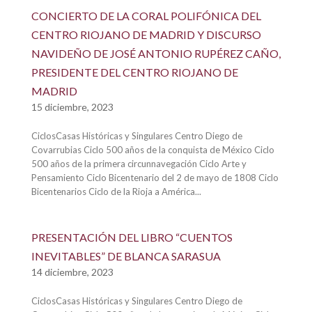
CONCIERTO DE LA CORAL POLIFÓNICA DEL
CENTRO RIOJANO DE MADRID Y DISCURSO
NAVIDEÑO DE JOSÉ ANTONIO RUPÉREZ CAÑO,
PRESIDENTE DEL CENTRO RIOJANO DE
MADRID
15 diciembre, 2023
CiclosCasas Históricas y Singulares Centro Diego de
Covarrubias Ciclo 500 años de la conquista de México Ciclo
500 años de la primera circunnavegación Ciclo Arte y
Pensamiento Ciclo Bicentenario del 2 de mayo de 1808 Ciclo
Bicentenarios Ciclo de la Rioja a América...
PRESENTACIÓN DEL LIBRO “CUENTOS
INEVITABLES” DE BLANCA SARASUA
14 diciembre, 2023
CiclosCasas Históricas y Singulares Centro Diego de