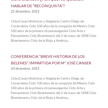
HABLAR DE “RECONQUISTA”?
22 diciembre, 2023
CiclosCasas Históricas y Singulares Centro Diego de
Covarrubias Ciclo 500 años de la conquista de México Ciclo
500 años de la primera circunnavegación Ciclo Arte y
Pensamiento Ciclo Bicentenario del 2 de mayo de 1808 Ciclo
Bicentenarios Ciclo de la Rioja a América...
CONFERENCIA “BREVE HISTORIA DE LOS
BELENES”. IMPARTIDA POR Mª JOSÉ CANSER
20 diciembre, 2023
CiclosCasas Históricas y Singulares Centro Diego de
Covarrubias Ciclo 500 años de la conquista de México Ciclo
500 años de la primera circunnavegación Ciclo Arte y
Pensamiento Ciclo Bicentenario del 2 de mayo de 1808 Ciclo
Bicentenarios Ciclo de la Rioja a América...