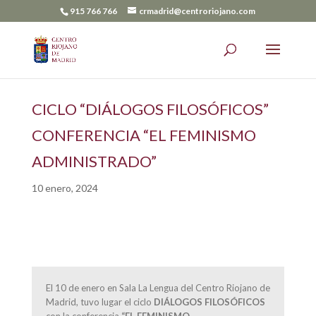
915 766 766
crmadrid@centroriojano.com
CICLO “DIÁLOGOS FILOSÓFICOS”
CONFERENCIA “EL FEMINISMO
ADMINISTRADO”
10 enero, 2024
El 10 de enero en Sala La Lengua del Centro Riojano de
Madrid, tuvo lugar el ciclo
DIÁLOGOS FILOSÓFICOS
con la conferencia
“EL FEMINISMO