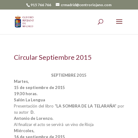
915 766 766
crmadrid@centroriojano.com
Circular Septiembre 2015
SEPTIEMBRE 2015
Martes,
15 de septiembre de 2015
19:30 horas.
Salón La Lengua
Presentación del libro
“LA SOMBRA DE LA TELARAÑA”
por
su autor
D.
Antonio de Lorenzo.
Al finalizar el acto se servirá un vino de Rioja
Miércoles,
16 de septiembre de 2015