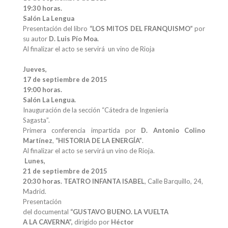
19:30 horas.
Salón La Lengua
Presentación del libro
“LOS MITOS DEL FRANQUISMO”
por
su autor
D. Luis Pío Moa.
Al finalizar el acto se servirá un vino de Rioja
Jueves,
17 de septiembre de 2015
19:00 horas.
Salón La Lengua.
Inauguración de la sección “Cátedra de Ingeniería
Sagasta”.
Primera conferencia impartida por
D. Antonio Colino
Martínez
,
“HISTORIA DE LA ENERGÍA”
.
Al finalizar el acto se servirá un vino de Rioja.
Lunes,
21 de septiembre de 2015
20:30 horas.
TEATRO INFANTA ISABEL
, Calle Barquillo, 24,
Madrid.
Presentación
del documental
“GUSTAVO BUENO. LA VUELTA
A LA CAVERNA”,
dirigido por
Héctor