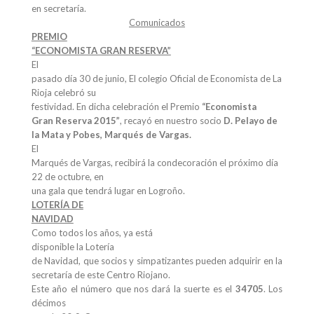
en secretaría.
Comunicados
PREMIO
“ECONOMISTA GRAN RESERVA”
El
pasado día 30 de junio, El colegio Oficial de Economista de La
Rioja celebró su
festividad. En dicha celebración el Premio
“Economista
Gran Reserva 2015”
, recayó en nuestro socio
D. Pelayo de
la Mata y Pobes, Marqués de Vargas.
El
Marqués de Vargas, recibirá la condecoración el próximo día
22 de octubre, en
una gala que tendrá lugar en Logroño.
LOTERÍA DE
NAVIDAD
Como todos los años, ya está
disponible la Lotería
de Navidad, que socios y simpatizantes pueden adquirir en la
secretaría de este Centro Riojano.
Este año el número que nos dará la suerte es el
34705
. Los
décimos