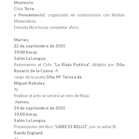
Muniente.
Ciclo
“Arte
y Pensamiento”,
organizado en colaboración con Nódulo
Materialista.
Entrada libre hasta completar aforo.
Martes,
22 de septiembre de 2015
19:00 horas.
Salón La Lengua
Retomamos el Ciclo
“La Rioja Poética”,
dirigido por
Dña.
Rosario de la Cueva.
A
cargo de la poeta
Dña. Mª Teresa de
Miguel Reboles.
Al
finalizar el acto se servirá un vino de Rioja.
Jueves,
24 de septiembre de 2015
19:00 horas.
Salón La Lengua
Presentación del libro
“LIBRE ES BELLO”
, por su autor
D.
Randy England.