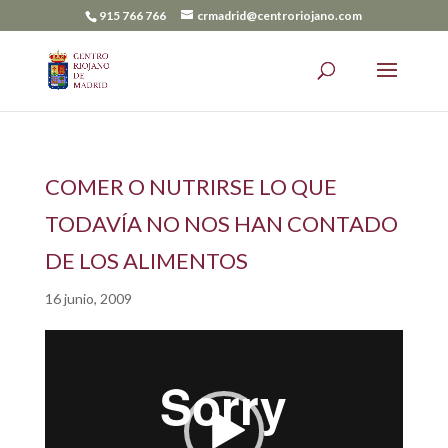
915 766 766
crmadrid@centroriojano.com
COMER O NUTRIRSE LO QUE
TODAVÍA NO NOS HAN CONTADO
DE LOS ALIMENTOS
16 junio, 2009
Reproductor
de
vídeo