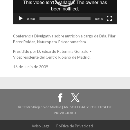
00:00
00:00
Conferencia Divulgativa sobre nutricion a cargo de Dña. Pilar
Perez Roldan, Naturopata-Psicodramatista.
Presidido por D. Eduardo Paternina Gonzalo –
Vicepresidente del Centro Riojano de Madrid.
16 de Junio de 2009
© Centro Riojano de Madrid |
AVISO LEGAL Y POLITICA DE
PRIVACIDAD
Aviso Legal
Política de Privacidad