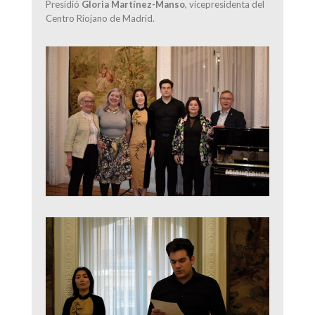
Presidió
Gloria Martínez-Manso
, vicepresidenta del
Centro Riojano de Madrid.