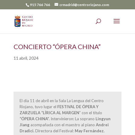
915 766 766
crmadrid@centroriojano.com
CONCIERTO “ÓPERA CHINA”
11 abril, 2024
El día 11 de abril en la Sala La Lengua del Centro
Riojano, tuvo lugar el
FESTIVAL DE ÓPERA Y
ZARZUELA “LÍRICA AL MARGEN
” con el título
“ÓPERA CHINA”.
Intervinieron: La soprano
Lingyun
Jiang
acompañada con el maestro al piano
Andrei
Dradici.
Directora del Festival:
May Fernández.