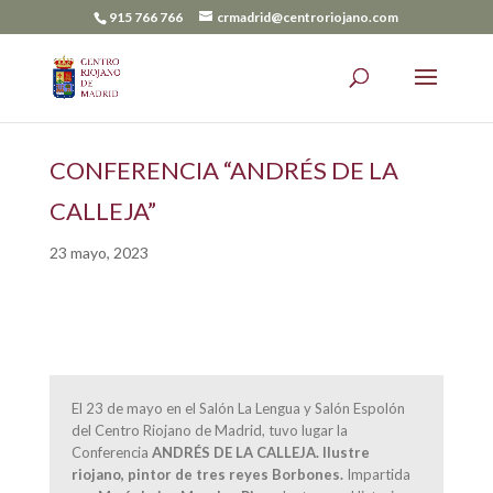
915 766 766
crmadrid@centroriojano.com
CONFERENCIA “ANDRÉS DE LA
CALLEJA”
23 mayo, 2023
El 23 de mayo en el Salón La Lengua y Salón Espolón
del Centro Riojano de Madrid, tuvo lugar la
Conferencia
ANDRÉS DE LA CALLEJA. Ilustre
riojano, pintor de tres reyes Borbones.
Impartida