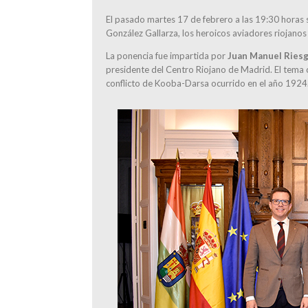
El pasado martes 17 de febrero a las 19:30 horas s
González Gallarza, los heroicos aviadores riojan
La ponencia fue impartida por
Juan Manuel Ries
presidente del Centro Riojano de Madrid. El tema c
conflicto de Kooba-Darsa ocurrido en el año 1924