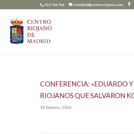
915 766 766
crmadrid@centroriojano.com
CONFERENCIA: «EDUARDO Y
RIOJANOS QUE SALVARON K
18 febrero, 2026