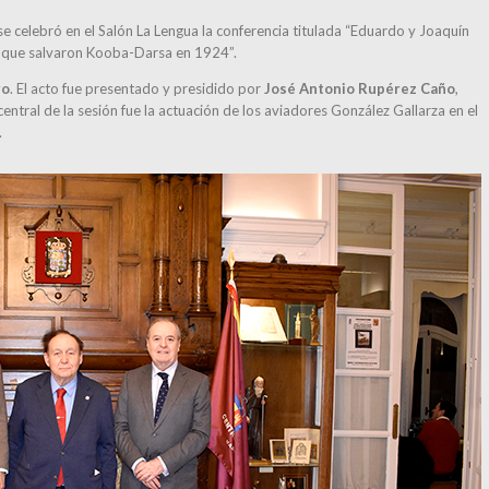
e celebró en el Salón La Lengua la conferencia titulada “Eduardo y Joaquín
os que salvaron Kooba-Darsa en 1924”.
go
. El acto fue presentado y presidido por
José Antonio Rupérez Caño
,
entral de la sesión fue la actuación de los aviadores González Gallarza en el
.