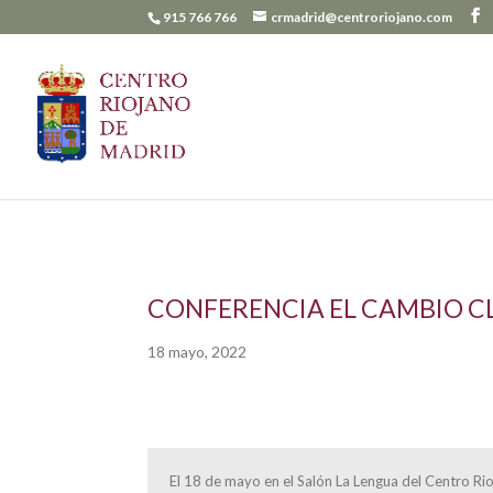
915 766 766
crmadrid@centroriojano.com
CONFERENCIA EL CAMBIO CL
18 mayo, 2022
El 18 de mayo en el Salón La Lengua del Centro Ri