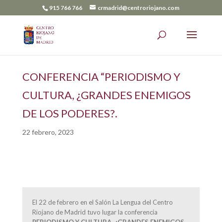
915 766 766
crmadrid@centroriojano.com
CONFERENCIA “PERIODISMO Y
CULTURA, ¿GRANDES ENEMIGOS
DE LOS PODERES?.
22 febrero, 2023
El 22 de febrero en el Salón La Lengua del Centro
Riojano de Madrid tuvo lugar la conferencia
PERIODISMO Y CULTURA, ¿GRANDES ENEMIGOS