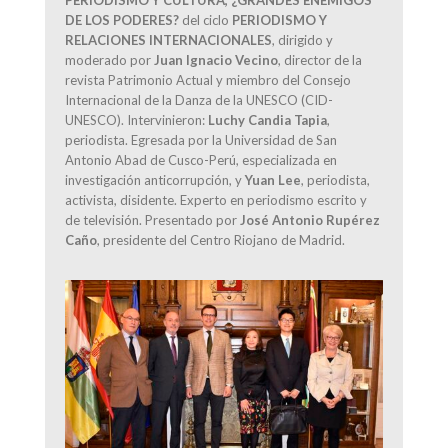
DE LOS PODERES?
del ciclo
PERIODISMO Y
RELACIONES INTERNACIONALES
, dirigido y
moderado por
Juan Ignacio Vecino
, director de la
revista Patrimonio Actual y miembro del Consejo
Internacional de la Danza de la UNESCO (CID-
UNESCO). Intervinieron:
Luchy Candia Tapia
,
periodista. Egresada por la Universidad de San
Antonio Abad de Cusco-Perú, especializada en
investigación anticorrupción, y
Yuan Lee
, periodista,
activista, disidente. Experto en periodismo escrito y
de televisión. Presentado por
José Antonio Rupérez
Caño
, presidente del Centro Riojano de Madrid.