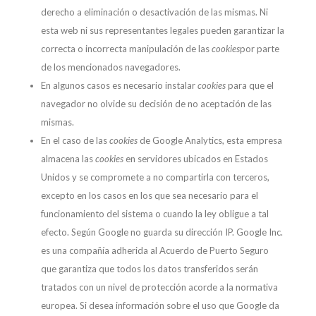
derecho a eliminación o desactivación de las mismas. Ni
esta web ni sus representantes legales pueden garantizar la
correcta o incorrecta manipulación de las
cookies
por parte
de los mencionados navegadores.
En algunos casos es necesario instalar
cookies
para que el
navegador no olvide su decisión de no aceptación de las
mismas.
En el caso de las
cookies
de Google Analytics, esta empresa
almacena las
cookies
en servidores ubicados en Estados
Unidos y se compromete a no compartirla con terceros,
excepto en los casos en los que sea necesario para el
funcionamiento del sistema o cuando la ley obligue a tal
efecto. Según Google no guarda su dirección IP. Google Inc.
es una compañía adherida al Acuerdo de Puerto Seguro
que garantiza que todos los datos transferidos serán
tratados con un nivel de protección acorde a la normativa
europea. Si desea información sobre el uso que Google da