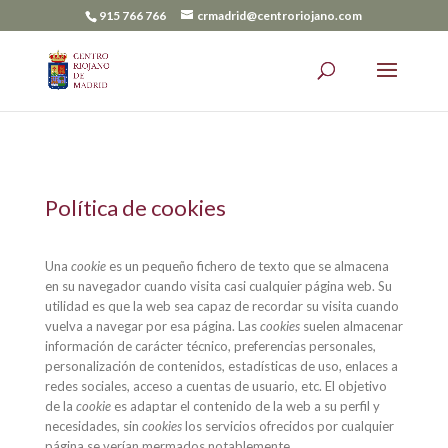
915 766 766
crmadrid@centroriojano.com
Política de cookies
Una
cookie
es un pequeño fichero de texto que se almacena
en su navegador cuando visita casi cualquier página web. Su
utilidad es que la web sea capaz de recordar su visita cuando
vuelva a navegar por esa página. Las
cookies
suelen almacenar
información de carácter técnico, preferencias personales,
personalización de contenidos, estadísticas de uso, enlaces a
redes sociales, acceso a cuentas de usuario, etc. El objetivo
de la
cookie
es adaptar el contenido de la web a su perfil y
necesidades, sin
cookies
los servicios ofrecidos por cualquier
página se verían mermados notablemente.