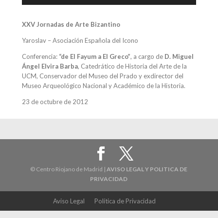
XXV Jornadas de Arte Bizantino
Yaroslav – Asociación Española del Icono
Conferencia:
“de El Fayum a El Greco”
, a cargo de
D. Miguel
Ángel Elvira Barba
, Catedrático de Historia del Arte de la
UCM, Conservador del Museo del Prado y exdirector del
Museo Arqueológico Nacional y Académico de la Historia.
23 de octubre de 2012
© Centro Riojano de Madrid |
AVISO LEGAL Y POLITICA DE
PRIVACIDAD
Aviso Legal
Política de Privacidad