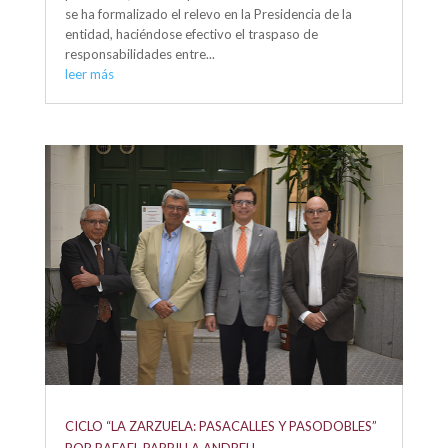
se ha formalizado el relevo en la Presidencia de la
entidad, haciéndose efectivo el traspaso de
responsabilidades entre...
leer más
CICLO “LA ZARZUELA: PASACALLES Y PASODOBLES”
POR RAFAEL PARRILLA ANDREU