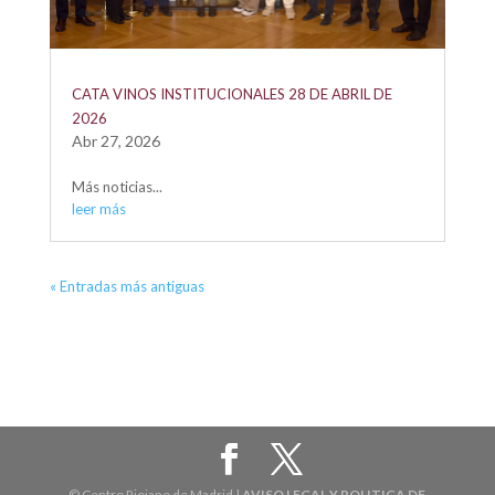
CATA VINOS INSTITUCIONALES 28 DE ABRIL DE
2026
Abr 27, 2026
Más noticias...
leer más
« Entradas más antiguas
© Centro Riojano de Madrid |
AVISO LEGAL Y POLITICA DE