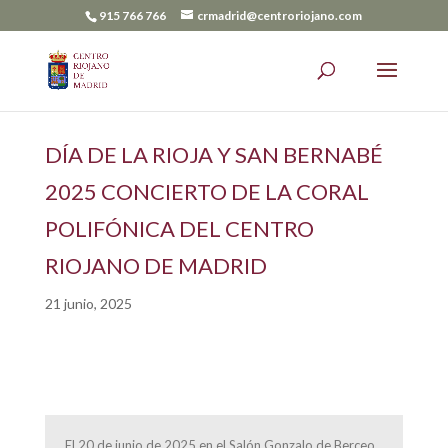
915 766 766
crmadrid@centroriojano.com
DÍA DE LA RIOJA Y SAN BERNABÉ
2025 CONCIERTO DE LA CORAL
POLIFÓNICA DEL CENTRO
RIOJANO DE MADRID
21 junio, 2025
El 20 de junio de 2025 en el Salón Gonzalo de Berceo,