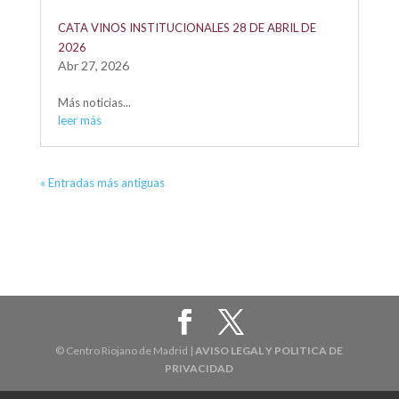
CATA VINOS INSTITUCIONALES 28 DE ABRIL DE
2026
Abr 27, 2026
Más noticias...
leer más
« Entradas más antiguas
© Centro Riojano de Madrid |
AVISO LEGAL Y POLITICA DE
PRIVACIDAD