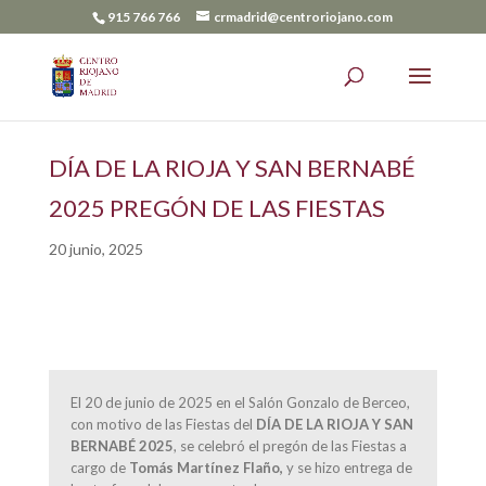
915 766 766
crmadrid@centroriojano.com
DÍA DE LA RIOJA Y SAN BERNABÉ
2025 PREGÓN DE LAS FIESTAS
20 junio, 2025
El 20 de junio de 2025 en el Salón Gonzalo de Berceo,
con motivo de las Fiestas del
DÍA DE LA RIOJA Y SAN
BERNABÉ 2025
, se celebró el pregón de las Fiestas a
cargo de
Tomás Martínez Flaño,
y se hizo entrega de