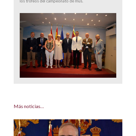
los trofeos del campeonato de mus.
Más noticias…