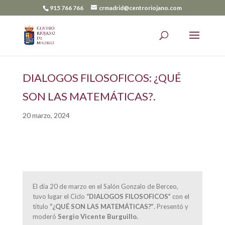
915 766 766
crmadrid@centroriojano.com
DIALOGOS FILOSOFICOS: ¿QUÉ
SON LAS MATEMÁTICAS?.
20 marzo, 2024
El día 20 de marzo en el Salón Gonzalo de Berceo,
tuvo lugar el Ciclo
“DIALOGOS FILOSOFICOS”
con el
título
“¿QUÉ SON LAS MATEMÁTICAS?”
. Presentó y
moderó
Sergio Vicente Burguillo.