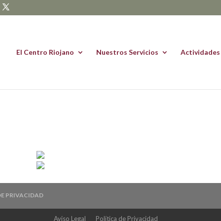
El Centro Riojano
Nuestros Servicios
Actividades
DE PRIVACIDAD
Aviso Legal
Política de Privacidad