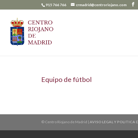
915 766 766
crmadrid@centroriojano.com
Equipo de fútbol
© Centro Riojano de Madrid |
AVISO LEGAL Y POLITICA 