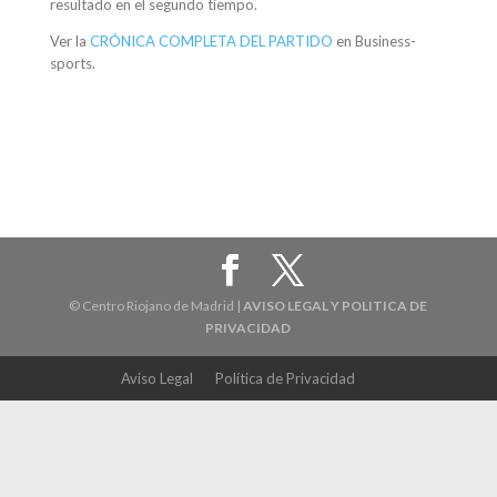
resultado en el segundo tiempo.
Ver la
CRÓNICA COMPLETA DEL PARTIDO
en Business-
sports.
© Centro Riojano de Madrid |
AVISO LEGAL Y POLITICA DE
PRIVACIDAD
Aviso Legal
Política de Privacidad