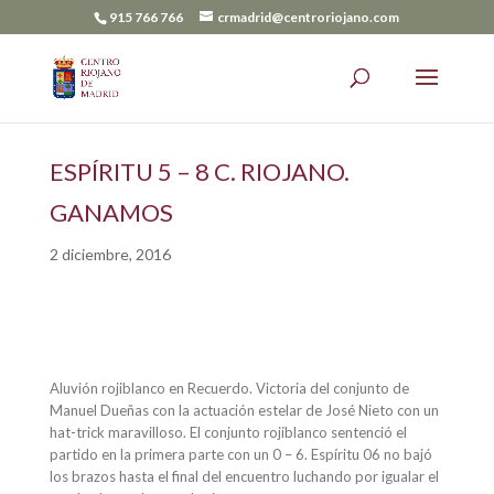
915 766 766
crmadrid@centroriojano.com
ESPÍRITU 5 – 8 C. RIOJANO.
GANAMOS
2 diciembre, 2016
Aluvión rojiblanco en Recuerdo.
Victoria del conjunto de
Manuel Dueñas con la actuación estelar de José Nieto con un
hat-trick maravilloso. El conjunto rojiblanco sentenció el
partido en la primera parte con un 0 – 6. Espíritu 06 no bajó
los brazos hasta el final del encuentro luchando por igualar el