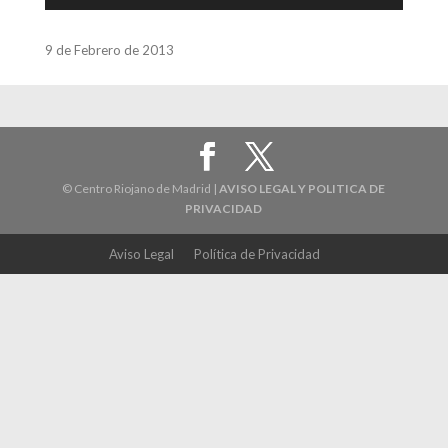
9 de Febrero de 2013
© Centro Riojano de Madrid |
AVISO LEGAL Y POLITICA DE
PRIVACIDAD
Aviso Legal
Política de Privacidad