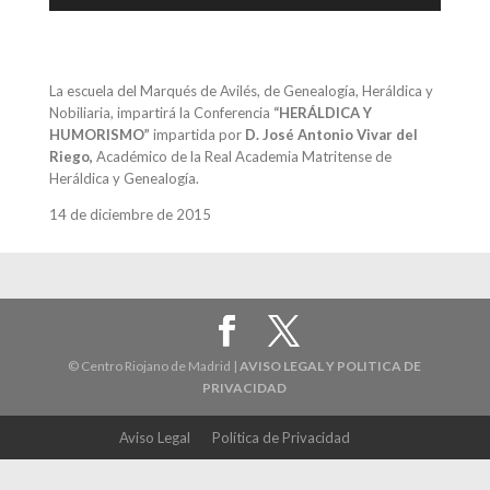
La escuela del Marqués de Avilés, de Genealogía, Heráldica y
Nobiliaria, impartirá la Conferencia
“HERÁLDICA Y
HUMORISMO”
impartida por
D. José Antonio Vivar del
Riego,
Académico de la Real Academia Matritense de
Heráldica y Genealogía.
14 de diciembre de 2015
© Centro Riojano de Madrid |
AVISO LEGAL Y POLITICA DE
PRIVACIDAD
Aviso Legal
Política de Privacidad