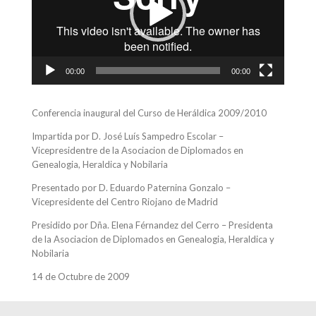
00:00
00:00
Conferencia inaugural del Curso de Heráldica 2009/2010
Impartida por D. José Luís Sampedro Escolar –
Vicepresidentre de la Asociacion de Diplomados en
Genealogia, Heraldica y Nobilaria
Presentado por D. Eduardo Paternina Gonzalo –
Vicepresidente del Centro Riojano de Madrid
Presidido por Dña. Elena Férnandez del Cerro – Presidenta
de la Asociacion de Diplomados en Genealogia, Heraldica y
Nobilaria
14 de Octubre de 2009