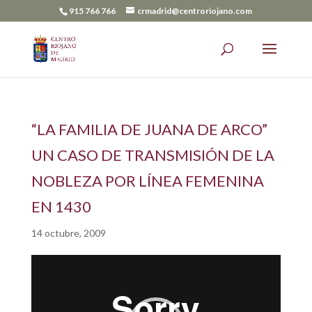
915 766 766
crmadrid@centroriojano.com
“LA FAMILIA DE JUANA DE ARCO”
UN CASO DE TRANSMISIÓN DE LA
NOBLEZA POR LÍNEA FEMENINA
EN 1430
14 octubre, 2009
Reproductor
de
vídeo