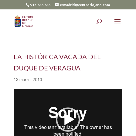
915 766 766
crmadrid@centroriojano.com
LA HISTÓRICA VACADA DEL
DUQUE DE VERAGUA
13 marzo, 2013
Reproductor
de
vídeo