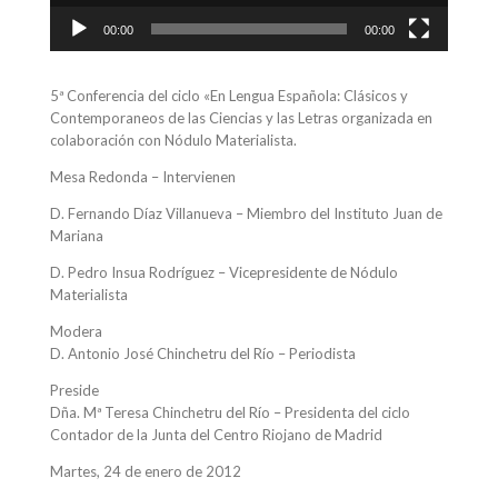
00:00
00:00
5ª Conferencia del ciclo «En Lengua Española: Clásicos y
Contemporaneos de las Ciencias y las Letras organizada en
colaboración con Nódulo Materialista.
Mesa Redonda – Intervienen
D. Fernando Díaz Villanueva – Miembro del Instituto Juan de
Mariana
D. Pedro Insua Rodríguez – Vicepresidente de Nódulo
Materialista
Modera
D. Antonio José Chinchetru del Río – Periodista
Preside
Dña. Mª Teresa Chinchetru del Río – Presidenta del ciclo
Contador de la Junta del Centro Riojano de Madrid
Martes, 24 de enero de 2012