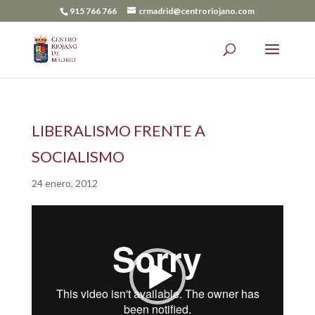
915 766 766
crmadrid@centroriojano.com
LIBERALISMO FRENTE A
SOCIALISMO
24 enero, 2012
Reproductor
de
vídeo