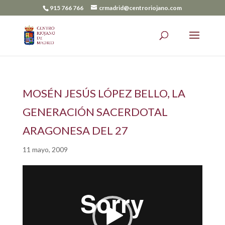
915 766 766
crmadrid@centroriojano.com
MOSÉN JESÚS LÓPEZ BELLO, LA
GENERACIÓN SACERDOTAL
ARAGONESA DEL 27
11 mayo, 2009
Reproductor
de
vídeo