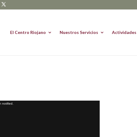
El Centro Riojano
Nuestros Servicios
Actividades
 notified.