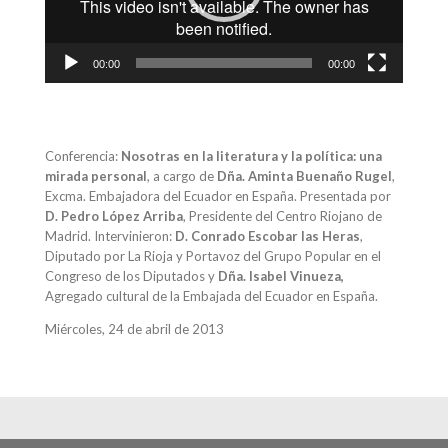
00:00
00:00
Conferencia:
Nosotras en la literatura y la política: una
mirada personal
, a cargo de
Dña. Aminta Buenaño Rugel
,
Excma. Embajadora del Ecuador en España. Presentada por
D. Pedro López Arriba
, Presidente del Centro Riojano de
Madrid. Intervinieron:
D. Conrado Escobar las Heras
,
Diputado por La Rioja y Portavoz del Grupo Popular en el
Congreso de los Diputados y
Dña. Isabel Vinueza,
Agregado cultural de la Embajada del Ecuador en España.
Miércoles, 24 de abril de 2013