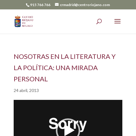
915 766 766
crmadrid@centroriojano.com
NOSOTRAS EN LA LITERATURA Y
LA POLÍTICA: UNA MIRADA
PERSONAL
24 abril, 2013
Reproductor
de
vídeo