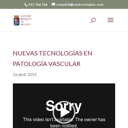
915 766 766
crmadrid@centroriojano.com
NUEVAS TECNOLOGÍAS EN
PATOLOGÍA VASCULAR
16 abril, 2013
Reproductor
de
vídeo