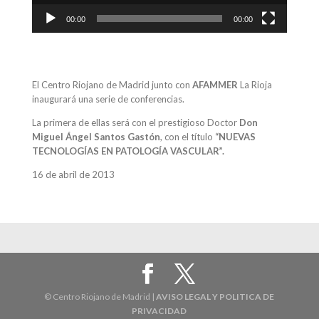
00:00
00:00
El Centro Riojano de Madrid junto con
AFAMMER
La Rioja
inaugurará una serie de conferencias.
La primera de ellas será con el prestigioso Doctor
Don
Miguel Ángel Santos Gastón
, con el título
“NUEVAS
TECNOLOGÍAS EN PATOLOGÍA VASCULAR”.
16 de abril de 2013
© Centro Riojano de Madrid |
AVISO LEGAL Y POLITICA DE
PRIVACIDAD