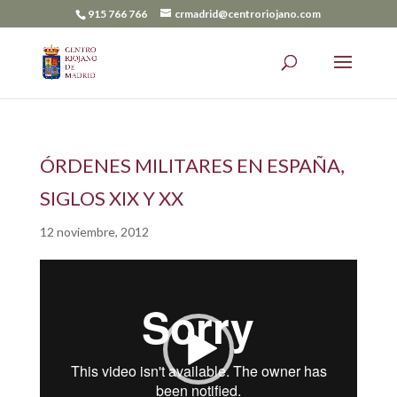
915 766 766
crmadrid@centroriojano.com
ÓRDENES MILITARES EN ESPAÑA,
SIGLOS XIX Y XX
12 noviembre, 2012
Reproductor
de
vídeo