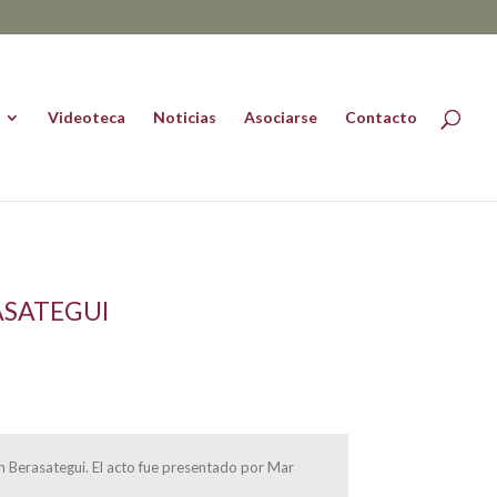
Videoteca
Noticias
Asociarse
Contacto
ASATEGUI
ín Berasategui. El acto fue presentado por Mar