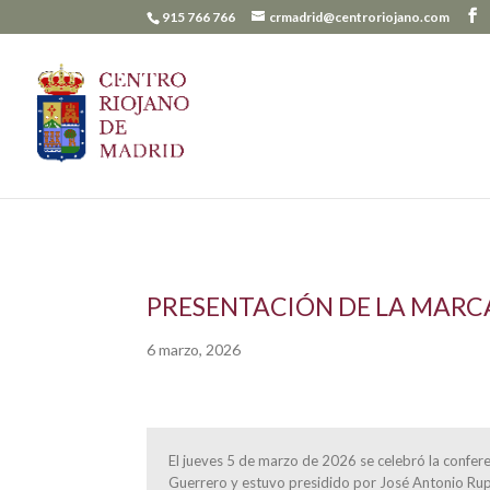
915 766 766
crmadrid@centroriojano.com
PRESENTACIÓN DE LA MARCA
6 marzo, 2026
El jueves 5 de marzo de 2026 se celebró la confere
Guerrero y estuvo presidido por José Antonio Rupé