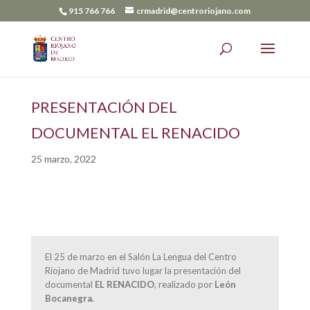
915 766 766
crmadrid@centroriojano.com
PRESENTACIÓN DEL
DOCUMENTAL EL RENACIDO
25 marzo, 2022
El 25 de marzo en el Salón La Lengua del Centro
Riojano de Madrid tuvo lugar la presentación del
documental
EL RENACIDO
, realizado por
León
Bocanegra.