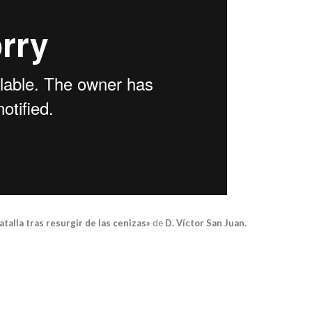
talla tras resurgir de las cenizas»
de
D. Víctor San Juan.