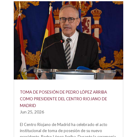
TOMA DE POSESIÓN DE PEDRO LÓPEZ ARRIBA
COMO PRESIDENTE DEL CENTRO RIOJANO DE
MADRID
Jun 25, 2026
El Centro Riojano de Madrid ha celebrado el acto
institucional de toma de posesión de su nuevo
presidente, Pedro López Arriba. Durante la ceremonia