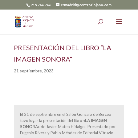
915 766 766
crmadrid@centroriojano.com
PRESENTACIÓN DEL LIBRO “LA
IMAGEN SONORA”
21 septiembre, 2023
El 21 de septiembre en el Salón Gonzalo de Berceo
tuvo lugar la presentación del libro
«LA IMAGEN
SONORA»
de Javier Mateo Hidalgo. Presentado por
Eugenio Rivera y Pablo Méndez de Editorial Vitruvio.