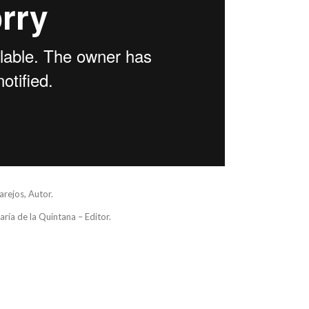
arejos, Autor.
ría de la Quintana – Editor.