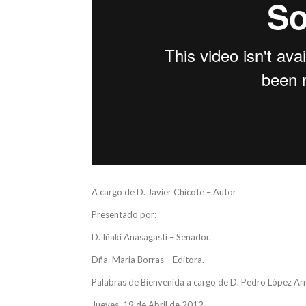
A cargo de D. Javier Chicote – Autor
Presentado por:
D. Iñaki Anasagasti – Senador.
Dña. Maria Borras – Editora.
Palabras de Bienvenida a cargo de D. Pedro López Arr
Jueves, 19 de Abril de 2012